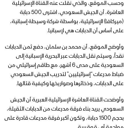
وحسب الموقع، والذي نقلت عنه القناة الإسرائيلية
العاشرة، أن الجيش السعودي، اشترى 500 دبابة
(ميركافا) الإسرائيلية، بواسطة شركة وسيطة إسبانية،
على أساس أن الدبابات هي لإسبانيا.
وأوضح الموقع، أن محمد بن سلمان، دفع ثمن الدبابات
نقداً، وسيتم نقل الدبابات عبر البحرية الإسبانية إلى
السعودية على مدى 6 أشهر، مع طاقم إسرائيلي من
ضباط مدرعات “إسرائيليين” لتدريب الجيش السعودي
على الدبابات، وذخائرها وصواريخها وكيفية قتالها.
وأوضحت القناة العاشرة الإسرائيلية العبرية أن الجيش
السعودي يريد بناء فرقة مدرعات من الدبابات الثقيلة،
بحجم 1500 دبابة، وتكون أكبر فرقة مدرعات قادرة على
مواجهة أي قوة برية.