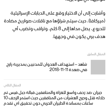
وأشارت إلى أن الاختيار وقع على الدبابات الإسرائيلية
(ميركافا)، حيث سيتم شراؤها مع ناقلات صواريخ مضادة
للدروع، يصل مداها إلى 8 كلم، وتراقب وتضرب أي
هدف بري يكون في وجهها.
المقال السابق
شاهد – استهداف العدوان للمدنيين بمديرية رازح
في صعدة 11-11-2018
المقال التالي
جيزان: صد زحف واسع للغزاة والمنافقين قبالة جبل قيس تم
خلاله قتل وجرح العشرات من المنافقين حيث استمر الزحف 10
ساعات بمساندة الطيران الحربي دون تحقيق اي تقدم