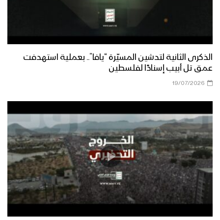
الذكرى الثانية لتدشين المسيّرة “يافا”.. بعملية استهدفت
عمق تل أبيب إسنادًا لفلسطين
19/07/2026