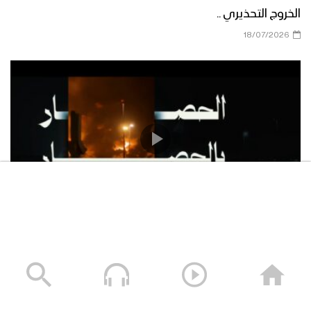
الخروج التحذيري ..
18/07/2026
المعادلة المطارات بالمطارات والموانئ بالموانئ والحصار
بالحصار
16/07/2026