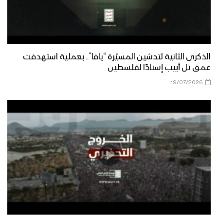
الذكرى الثانية لتدشين المسيّرة “يافا”.. بعملية استهدفت
عمق تل أبيب إسنادًا لفلسطين
19/07/2026