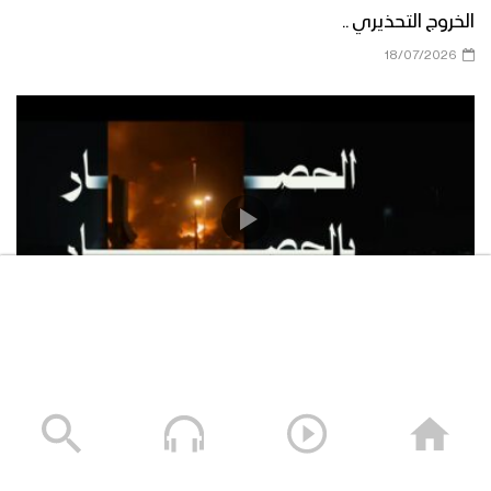
الخروج التحذيري ..
18/07/2026
المعادلة المطارات بالمطارات والموانئ بالموانئ والحصار
بالحصار
16/07/2026