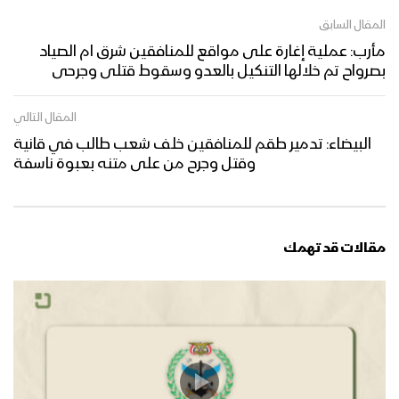
المقال السابق
مأرب: عملية إغارة على مواقع للمنافقين شرق ام الصياد
بصرواح تم خلالها التنكيل بالعدو وسقوط قتلى وجرحى
المقال التالي
البيضاء: تدمير طقم للمنافقين خلف شعب طالب في قانية
وقتل وجرح من على متنه بعبوة ناسفة
مقالات قد تهمك