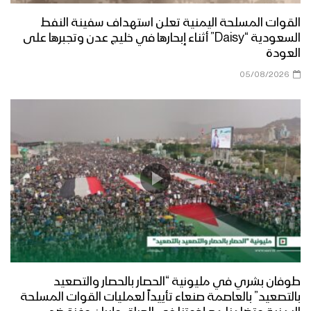
القوات المسلحة اليمنية تعلن استهداف سفينة النفط
السعودية “Daisy” أثناء إبحارها في خليج عدن وتجبرها على
العودة
05/08/2026
طوفان بشري في مليونية “الحصار بالحصار والتصعيد
بالتصعيد” بالعاصمة صنعاء تأييداً لعمليات القوات المسلحة