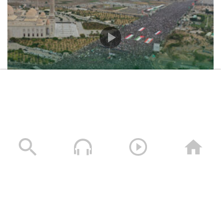
حشود غير مسبوقة في مليونية “جمعة التحذير والنفير”
العاصمة صنعاء ومختلف المحافظات – 3 صفر 1448هـ | 17
يوليو 2026م
17/07/2026