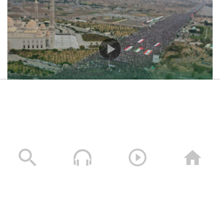
حشود غير مسبوقة في مليونية “جمعة التحذير والنفير”
العاصمة صنعاء ومختلف المحافظات – 3 صفر 1448هـ | 17
يوليو 2026م
17/07/2026