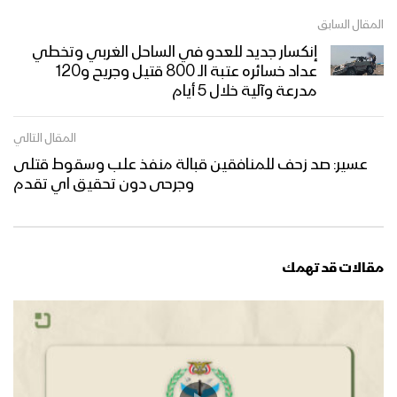
المقال السابق
إنكسار جديد للعدو في الساحل الغربي وتخطي
عداد خسائره عتبة الـ 800 قتيل وجريح و120
مدرعة وآلية خلال 5 أيام
المقال التالي
عسير: صد زحف للمنافقين قبالة منفذ علب وسقوط قتلى
وجرحى دون تحقيق اي تقدم
مقالات قد تهمك