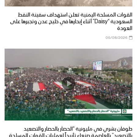
القوات المسلحة اليمنية تعلن استهداف سفينة النفط
السعودية “Daisy” أثناء إبحارها في خليج عدن وتجبرها على
العودة
05/08/2026
طوفان بشري في مليونية “الحصار بالحصار والتصعيد
بالتصعيد” بالعاصمة صنعاء تأييداً لعمليات القوات المسلحة