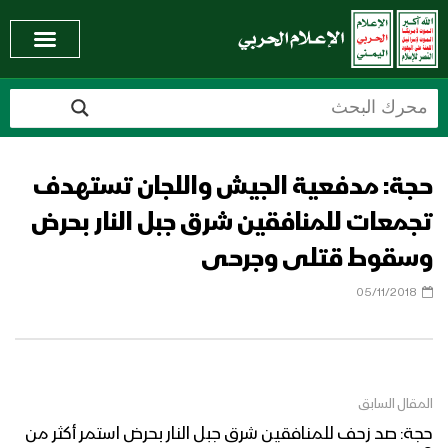
حجة: مدفعية الجيش واللجان تستهدف
تجمعات للمنافقين شرق جبل النار بحرض
وسقوط قتلى وجرحى
05/11/2018
المقال السابق
حجة: صد زحف للمنافقين شرق جبل النار بحرض استمر أكثر من