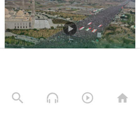
حشود غير مسبوقة في مليونية “جمعة التحذير والنفير”
العاصمة صنعاء ومختلف المحافظات – 3 صفر 1448هـ | 17
يوليو 2026م
17/07/2026