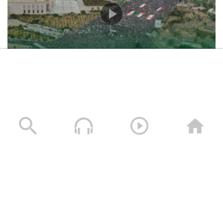
حشود غير مسبوقة في مليونية “جمعة التحذير والنفير”
العاصمة صنعاء ومختلف المحافظات – 3 صفر 1448هـ | 17
يوليو 2026م
17/07/2026