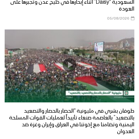
السعودية “Daisy” أثناء إبحارها في خليج عدن وتجبرها على
العودة
05/08/2026
طوفان بشري في مليونية “الحصار بالحصار والتصعيد
بالتصعيد” بالعاصمة صنعاء تأييداً لعمليات القوات المسلحة
اليمنية وتضامنا مع إخوتنا في العراق وإيران وغزة ضد
العدوان