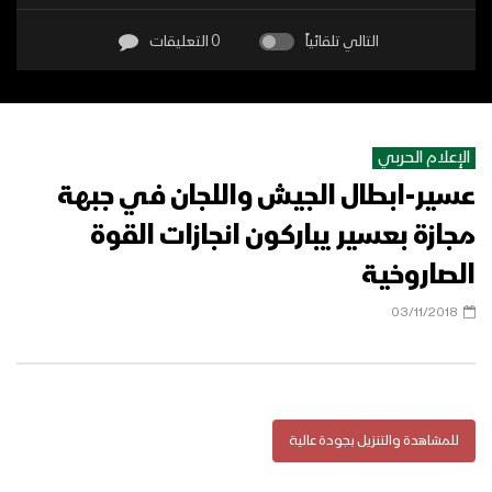
التالي تلقائياً
0 التعليقات
الإعلام الحربي
عسير-ابطال الجيش واللجان في جبهة
مجازة بعسير يباركون انجازات القوة
الصاروخية
03/11/2018
للمشاهدة والتنزيل بجودة عالية