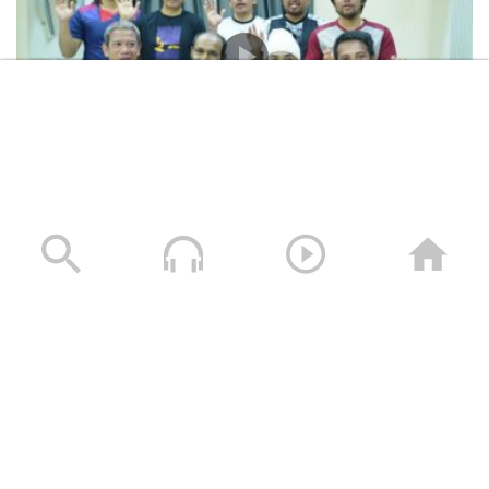
المشاهد الكاملة لشهادات طاقم السفينة “ETERNITY C”
التي اغرقتها القوات المسلحة اليمنية
28/07/2025