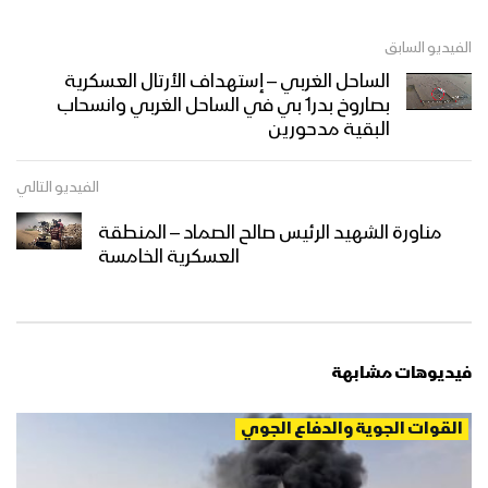
الفيديو السابق
الساحل الغربي – إستهداف الأرتال العسكرية
بصاروخ بدر1 بي في الساحل الغربي وانسحاب
البقية مدحورين
الفيديو التالي
مناورة الشهيد الرئيس صالح الصماد – المنطقة
العسكرية الخامسة
فيديوهات مشابهة
القوات الجوية والدفاع الجوي