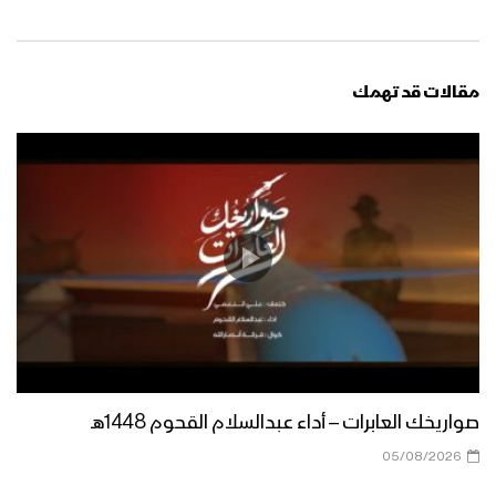
مقالات قد تهمك
صواريخك العابرات – أداء عبدالسلام القحوم 1448هـ
05/08/2026