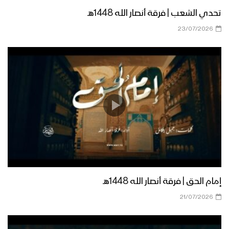
تحدي الشعب | فرقة أنصار الله 1448هـ
23/07/2026
إمام الحق | فرقة أنصار الله 1448هـ
21/07/2026