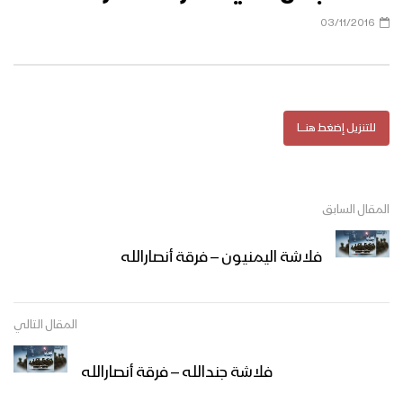
03/11/2016
للتنزيل إضغط هنــــــا
المقال السابق
فلاشة اليمنيون – فرقة أنصارالله
المقال التالي
فلاشة جندالله – فرقة أنصارالله