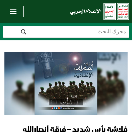
فلاشة بأس شديد – فرقة أنصارالله