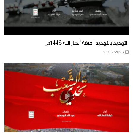
التهديد بالتهديد | فرقة أنصار الله 1448هـ_
25/07/2026