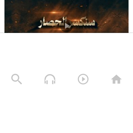
فلاشة سنكسر الحصار – فرقة أنصار الله 1448هـ
13/07/2026