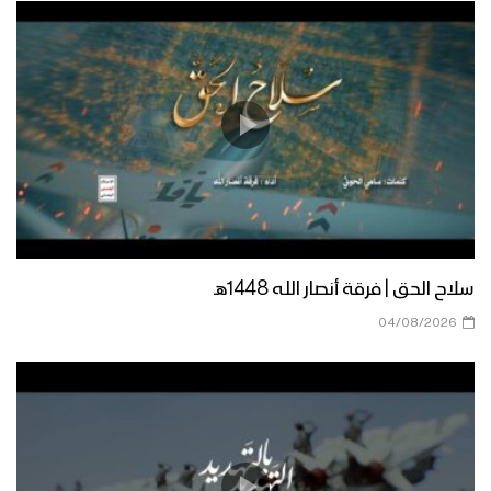
سلاح الحق | فرقة أنصار الله 1448هـ
04/08/2026