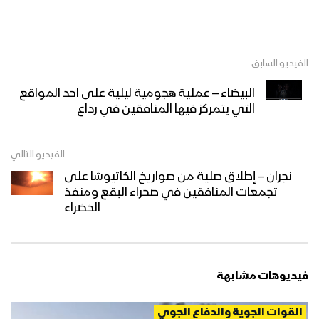
الفيديو السابق
البيضاء – عملية هجومية ليلية على احد المواقع
التي يتمركز فيها المنافقين في رداع
الفيديو التالي
نجران – إطلاق صلية من صواريخ الكاتيوشا على
تجمعات المنافقين في صحراء البقع ومنفذ
الخضراء
فيديوهات مشابهة
القوات الجوية والدفاع الجوي