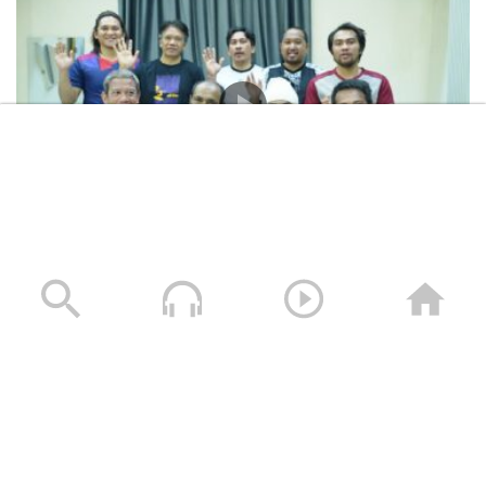
المشاهد الكاملة لشهادات طاقم السفينة “ETERNITY C”
التي اغرقتها القوات المسلحة اليمنية
28/07/2025