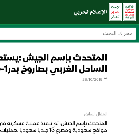
المتحدث بإسم الجيش :يستعر
الساحل الغربي بصاروخ بدر1-p
28/10/2018
المقال السابق
المتحدث بإسم الجيش: تم تنفيذ عملية عسكرية في
مواقع سعودية ومصرع 13 جنديا سعوديا بعمليات قنص