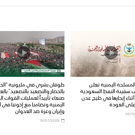
لمسلحة اليمنية تعلن
طوفان بشري في مليونية “الحص
 سفينة النفط السعودية
بالحصار والتصعيد بالتصعيد” بال
Dais” أثناء إبحارها في خليج عدن
صنعاء تأييداً لعمليات القوات 
على العودة
اليمنية وتضامنا مع إخوتنا في ا
وإيران وغزة ضد العدوان
05/0
31/07/2026