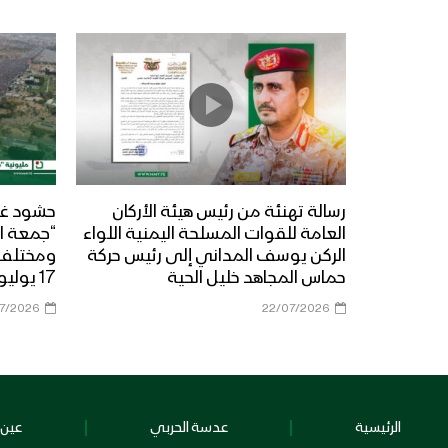
رسالة تهنئة من رئيس هيئة الأركان
حشود غي
العامة للقوات المسلحة اليمنية اللواء
“جمعة ال
الركن يوسف المداني إلى رئيس حركة
حماس المجاهد خليل الحية
17 يوليو 2026م
07/2026
22/07/2026
الرئيسية
عدسة الحربي
عين 