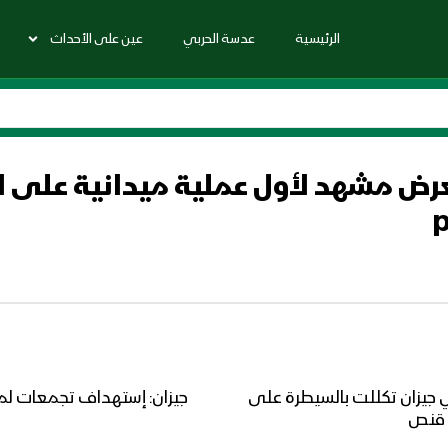
الرئيسية
عدسة الحربي
عين على الأحداث
ض مشهد لأول عملية ميدانية على ا
 جيزان تكللت بالسيطرة على