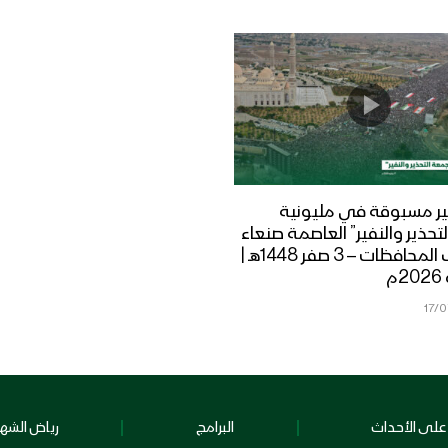
ر مسبوقة في مليونية
تحذير والنفير” العاصمة صنعاء
ومختلف المحافظات – 3 صفر 1448هـ |
17/
على الأحداث
البرامج
رياض الشهد