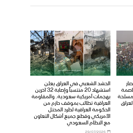
ار
الحشد الشعبي في العراق يعلن
عاصمة
استشهاد 20 منتسباً وإصابة 32 آخرين
المسلحة
بهجمات أمريكية سعودية.. والمقاومة
لعراق
العراقية تطالب بموقف حازم من
الحكومة العراقية لطرد المحتل
الأمريكي وقطع جميع أشكال التعاون
مع النظام السعودي
29/07/2026