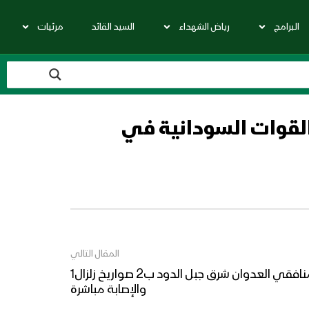
البرامج
رياض الشهداء
السيد القائد
مرئيات
لقوات السودانية في
المقال التالي
جيزان: إستهداف تجمعات لمنافقي العدوان شرق جبل الدود ب2 صواريخ زلزال1
والإصابة مباشرة