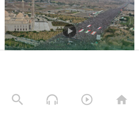
حشود غير مسبوقة في مليونية “جمعة التحذير والنفير”
العاصمة صنعاء ومختلف المحافظات – 3 صفر 1448هـ | 17
يوليو 2026م
17/07/2026