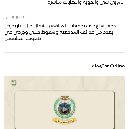
الام بي سي والخوبة والاصابات مباشره
المقال التالي
حجة: إستهداف تجمعات للمنافقين شمال جبل النار بحرض
بعدد من قذائف المدفعية وسقوط قتلى وجرحى في
صفوف المنافقين
مقالات قد تهمك