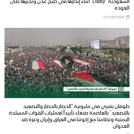
السعودية “Daisy” أثناء إبحارها في خليج عدن وتجبرها على
العودة
05/08/2026
طوفان بشري في مليونية “الحصار بالحصار والتصعيد
بالتصعيد” بالعاصمة صنعاء تأييداً لعمليات القوات المسلحة
اليمنية وتضامنا مع إخوتنا في العراق وإيران وغزة ضد
العدوان