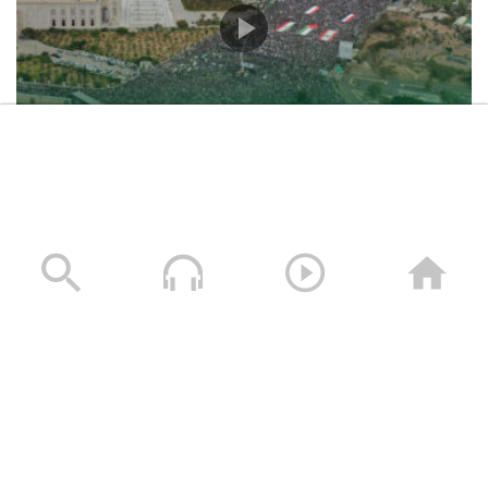
حشود غير مسبوقة في مليونية “جمعة التحذير والنفير”
العاصمة صنعاء ومختلف المحافظات – 3 صفر 1448هـ | 17
يوليو 2026م
17/07/2026