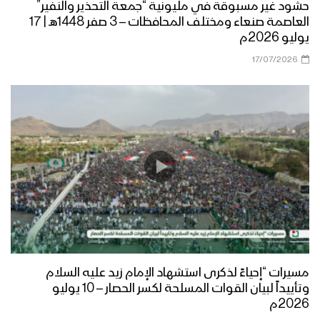
حشود غير مسبوقة في مليونية “جمعة التحذير والنفير”
العاصمة صنعاء ومختلف المحافظات – 3 صفر 1448هـ | 17
يوليو 2026م
17/07/2026
مسيرات “إحياءً لذكرى استشهاد الإمام زيد عليه السلام
وتأييداً لبيان القوات المسلحة لكسر الحصار – 10 يوليو
2026م