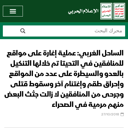
الساحل الغربي: عملية إغارة على مواقع
للمنافقين في التحيتا تم خلالها التنكيل
بالعدو والسيطرة على عدد من المواقع
وإحراق طقم وإغتنام آخر وسقوط قتلى
وجرحى من المنافقين لا زالت جثث البعض
منهم مرمية في الصحراء
27/10/2018