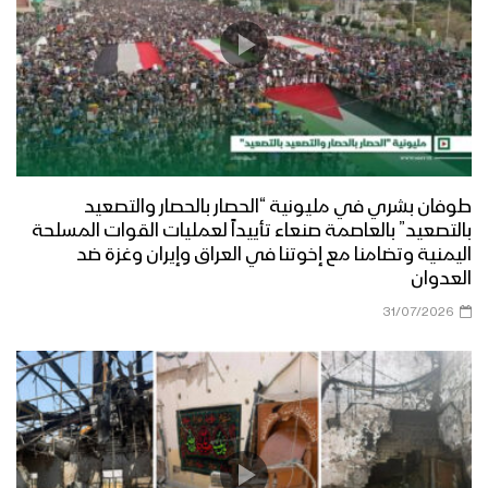
طوفان بشري في مليونية “الحصار بالحصار والتصعيد
بالتصعيد” بالعاصمة صنعاء تأييداً لعمليات القوات المسلحة
اليمنية وتضامنا مع إخوتنا في العراق وإيران وغزة ضد
العدوان
31/07/2026