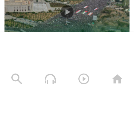
حشود غير مسبوقة في مليونية “جمعة التحذير والنفير”
العاصمة صنعاء ومختلف المحافظات – 3 صفر 1448هـ | 17
يوليو 2026م
17/07/2026