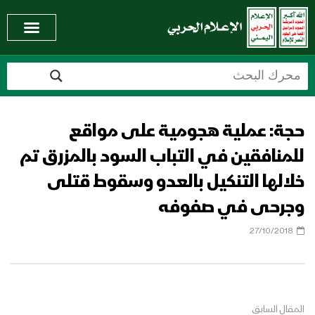
حجة: عملية هجومية على مواقع
للمنافقين في التباب السود بالمزرق تم
خلالها التنكيل بالعدو وسقوط قتلى
وجرحى في صفوفه
27/10/2018
المقال السابق