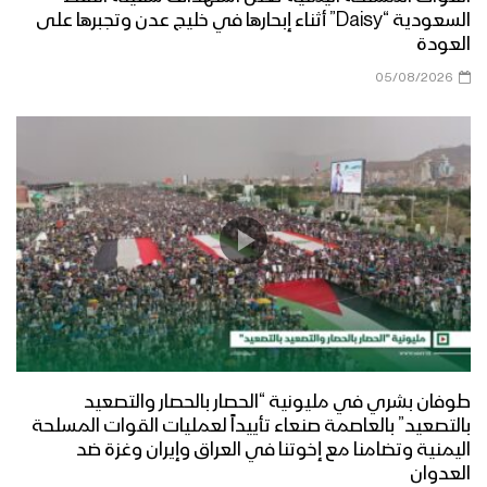
السعودية “Daisy” أثناء إبحارها في خليج عدن وتجبرها على
العودة
05/08/2026
طوفان بشري في مليونية “الحصار بالحصار والتصعيد
بالتصعيد” بالعاصمة صنعاء تأييداً لعمليات القوات المسلحة
اليمنية وتضامنا مع إخوتنا في العراق وإيران وغزة ضد
العدوان