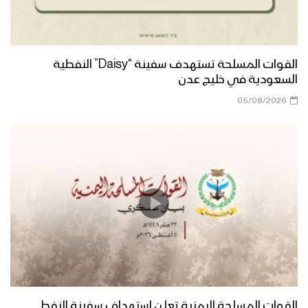
القوات المسلحة تستهدف سفينة “Daisy” النفطية
السعودية في خليج عدن
05/08/2026
القوات المسلحة اليمنية تعلن استهداف سفينة النفط