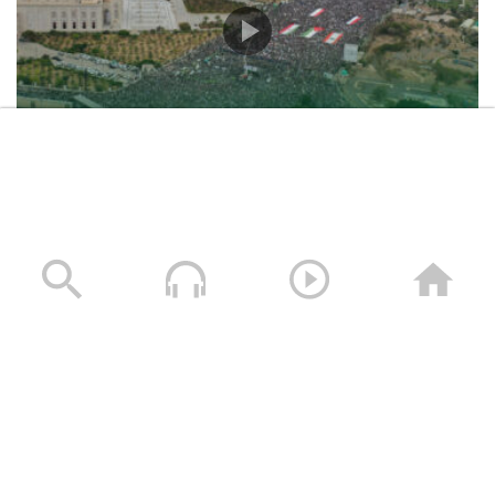
حشود غير مسبوقة في مليونية “جمعة التحذير والنفير”
العاصمة صنعاء ومختلف المحافظات – 3 صفر 1448هـ | 17
يوليو 2026م
17/07/2026