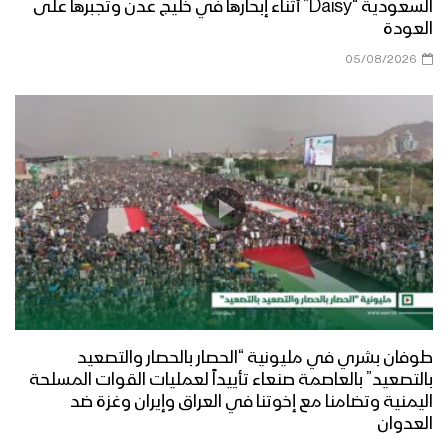
السعودية “Daisy” أثناء إبحارها في خليج عدن وتجبرها على
العودة
05/08/2026
طوفان بشري في مليونية “الحصار بالحصار والتصعيد
بالتصعيد” بالعاصمة صنعاء تأييداً لعمليات القوات المسلحة
اليمنية وتضامنا مع إخوتنا في العراق وإيران وغزة ضد
العدوان