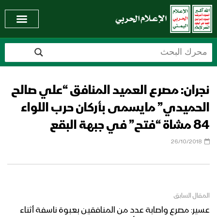
نجران: مصرع العميد المنافق “علي صالح
الحميدي” مايسمى بأركان حرب اللواء
84 مشاة “فتح” في جبهة البقع
26/10/2018
المقال السابق
عسير: مصرع واصابة عدد من المنافقين بعبوة ناسفة أثناء