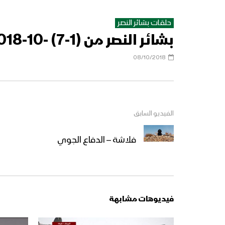
حلقات بشائر النصر
بشائر النصر من (1-7) -10-2018
08/10/2018
الفيديو السابق
فلاشة – الدفاع الجوي
فيديوهات مشابهة