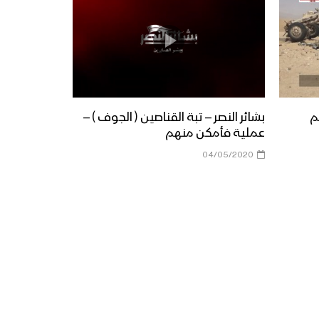
م
بشائر النصر – تبة القناصين ( الجوف ) –
عملية فأمكن منهم
04/05/2020