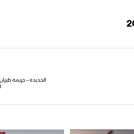
الحديدة – جريمة طيرا
ا