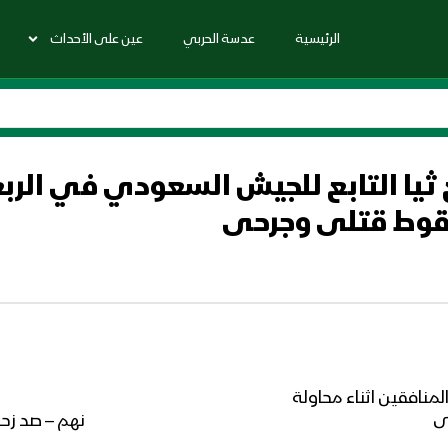
الرئيسية
عدسة الحربي
عين على الأحداث
ثيا التابع للجيش السعودي في الربعة
سقوط قتلى وجرحى
منافقين اثناء محاولة
ى
نهم – صد زح