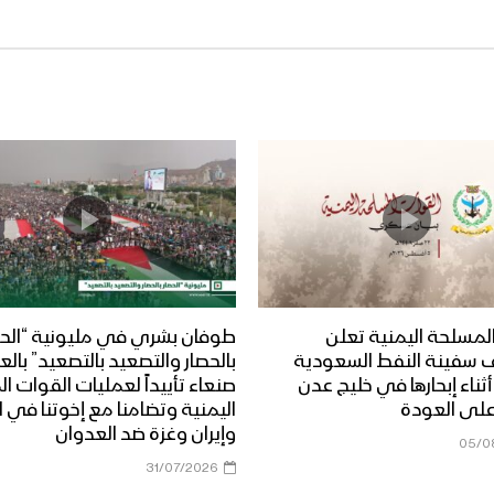
لمسلحة اليمنية تعلن
طوفان بشري في مليونية “الحص
 سفينة النفط السعودية
بالحصار والتصعيد بالتصعيد” بال
Dais” أثناء إبحارها في خليج عدن
صنعاء تأييداً لعمليات القوات 
على العودة
اليمنية وتضامنا مع إخوتنا في ا
وإيران وغزة ضد العدوان
05/0
31/07/2026