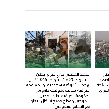
ار
الحشد الشعبي في العراق يعلن
عاصمة
استشهاد 20 منتسباً وإصابة 32 آخرين
المسلحة
بهجمات أمريكية سعودية.. والمقاومة
لعراق
العراقية تطالب بموقف حازم من
الحكومة العراقية لطرد المحتل
الأمريكي وقطع جميع أشكال التعاون
مع النظام السعودي