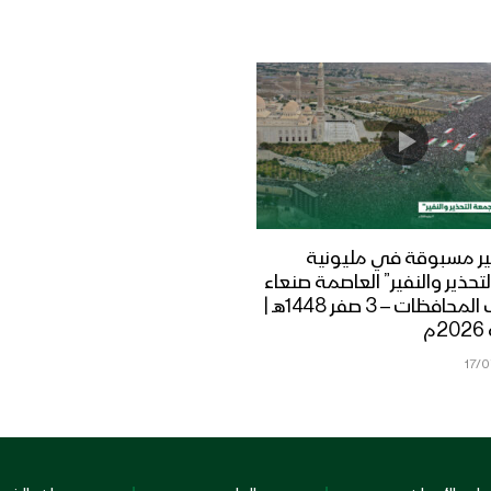
ر مسبوقة في مليونية
تحذير والنفير” العاصمة صنعاء
ومختلف المحافظات – 3 صفر 1448هـ |
17/