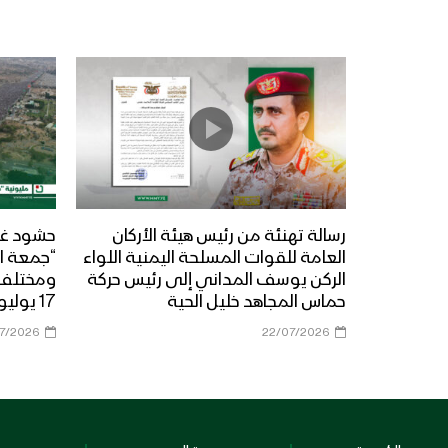
رسالة تهنئة من رئيس هيئة الأركان
حشود غي
العامة للقوات المسلحة اليمنية اللواء
“جمعة ال
الركن يوسف المداني إلى رئيس حركة
حماس المجاهد خليل الحية
17 يوليو 2026م
07/2026
22/07/2026