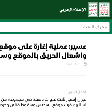
عسير: عملية إغارة على موقع 
واشعال الحريق بالموقع و
25/10/2018
المقال السابق
نجران: إنفجار ثلاث عبوات ناسفة في مجموعة من ال
تسللهم قرب موقع السديس وسقوط قتلى وجرح