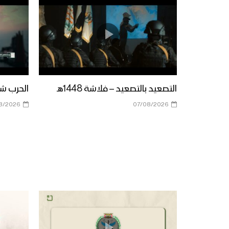
التصعيد بالتصعيد – فلاشة 1448هـ
الحرب شباب
8/2026
07/08/2026