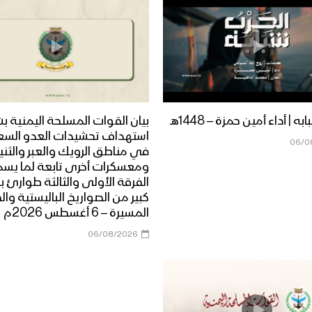
ه | أداء أمين حمزة – 1448هـ
بيان القوات المسلحة اليمنية ب
استهداف تحشيدات العدو الس
06/0
في مناطق الرويك والعبر والثني
ومعسكرات أخرى تابعة لما يس
الفرقة الأولى والثالثة طوارئ ب
كبير من الصواريخ الباليستية وال
المسيرة – 6 أغسطس 2026م
06/08/2026