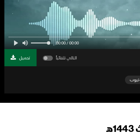
00:00 / 00:00
التالي تلقائياً
تحميل
تيوب
ـ