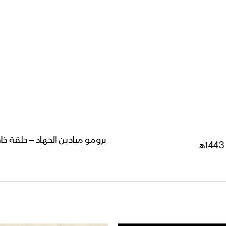
برومو ميادين الجهاد – حلقة خ