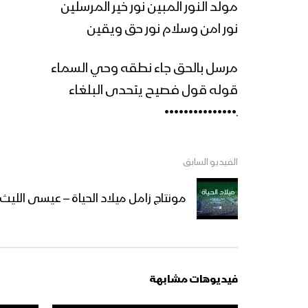
مولد النور المبين نور خير المرسلين
نور امن وسلام نور حق ويقين
مرسل بالحق جاء نطقه وحي السماء
قوله قول فصيح يتحدى البلغاء
ـ•••••••••••••••
الفيديو السابق
مونتاج زامل ميلاد الحياة – عيسى الليث 1443هـ
فيديوهات مشابهة