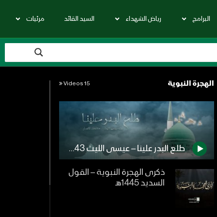
البرامج
رياض الشهداء
السيد القائد
مرئيات
الهجرة النبوية
15 Videos
طلع البدر علينا – عيسى الليث 1443هـ
ذكرى الهجرة النبوية – القول
السديد 1445هـ