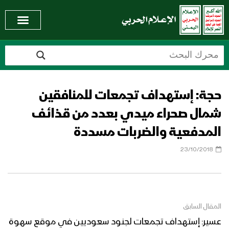
حجة: إستهداف تجمعات للمنافقين
شمال صحراء ميدي بعدد من قذائف
المدفعية والضربات مسددة
23/10/2018
المقال السابق
عسير: إستهداف تجمعات لجنود سعوديين في موقع سهوة