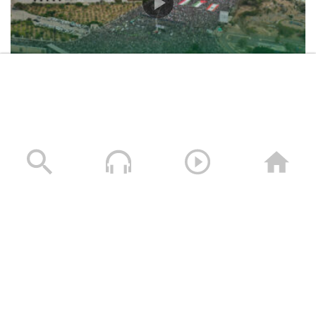
حشود غير مسبوقة في مليونية “جمعة التحذير والنفير”
العاصمة صنعاء ومختلف المحافظات – 3 صفر 1448هـ | 17
يوليو 2026م
17/07/2026