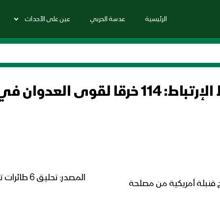
الرئيسية
عدسة الحربي
عين على الأحداث
مصدر في غرفة عمليات ضباط الإرتباط: 114 خرق
ج قنبلة أمريكية من مصلحة