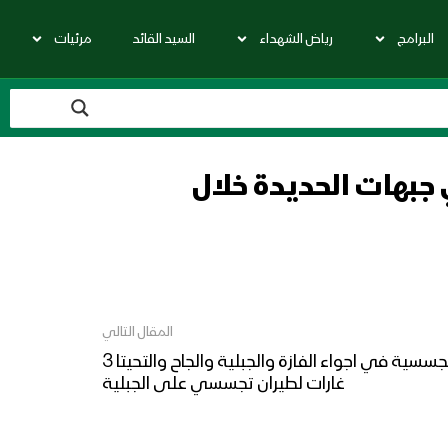
البرامج
رياض الشهداء
السيد القائد
مرئيات
ا لقوى العدوان في جبهات الحديدة خلال
المقال التالي
المصدر: تحليق 6 طائرات تجسسية في اجواء الفازة والجبلية والجاح والتحيتا 3
غارات لطيران تجسسي على الجبلية