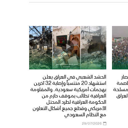
ار
الحشد الشعبي في العراق يعلن
عاصمة
استشهاد 20 منتسباً وإصابة 32 آخرين
المسلحة
بهجمات أمريكية سعودية.. والمقاومة
لعراق
العراقية تطالب بموقف حازم من
الحكومة العراقية لطرد المحتل
الأمريكي وقطع جميع أشكال التعاون
مع النظام السعودي
29/07/2026