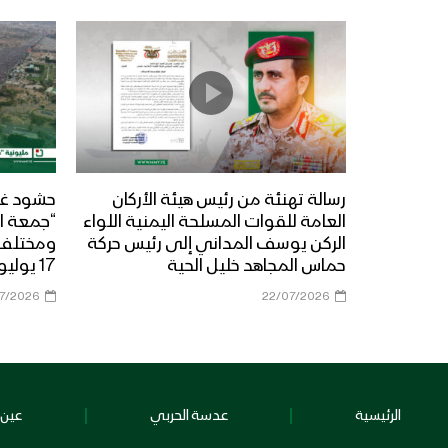
رسالة تهنئة من رئيس هيئة الأركان
حشود غي
العامة للقوات المسلحة اليمنية اللواء
“جمعة ال
الركن يوسف المداني إلى رئيس حركة
حماس المجاهد خليل الحية
17 يوليو 2026م
07/2026
22/07/2026
الرئيسية
عدسة الحربي
عين 