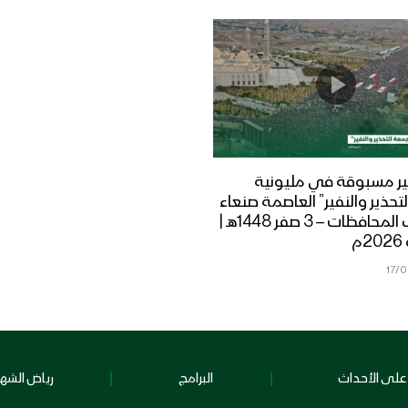
ر مسبوقة في مليونية
تحذير والنفير” العاصمة صنعاء
ومختلف المحافظات – 3 صفر 1448هـ |
17/
على الأحداث
البرامج
رياض الشهد