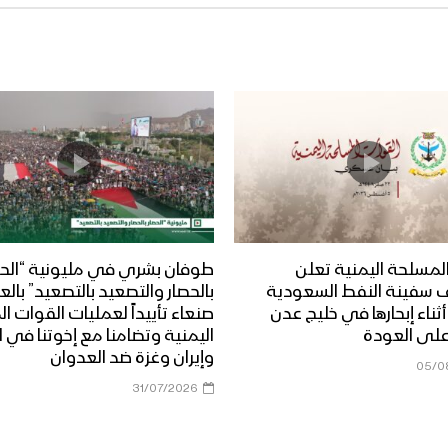
لمسلحة اليمنية تعلن
طوفان بشري في مليونية “الحص
 سفينة النفط السعودية
بالحصار والتصعيد بالتصعيد” بال
Dais” أثناء إبحارها في خليج عدن
صنعاء تأييداً لعمليات القوات 
على العودة
اليمنية وتضامنا مع إخوتنا في ا
وإيران وغزة ضد العدوان
05/0
31/07/2026