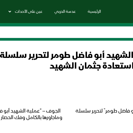
الرئيسية
عدسة الحربي
عين على الأحداث
لشهيد أبو فاضل طومر لتحرير سلسلة ج
استعادة جثمان الشهيد
و فاضل طومر” لتحرير سلسلة
الجوف – “عملية الشهيد أبو ف
وماجاورها بالكامل وفك الحصار