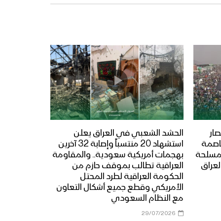
ار
الحشد الشعبي في العراق يعلن
عاصمة
استشهاد 20 منتسباً وإصابة 32 آخرين
المسلحة
بهجمات أمريكية سعودية.. والمقاومة
لعراق
العراقية تطالب بموقف حازم من
الحكومة العراقية لطرد المحتل
الأمريكي وقطع جميع أشكال التعاون
مع النظام السعودي
29/07/2026