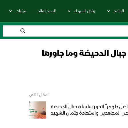
البرامج
رياض الشهداء
السيد القائد
مرئيات
بال الدحيضة وما جاورها
المقال التالي
اضل طومر” لتحرير سلسلة جبال الدحيضة
 عن المجاهدين واستعادة جثمان الشهيد