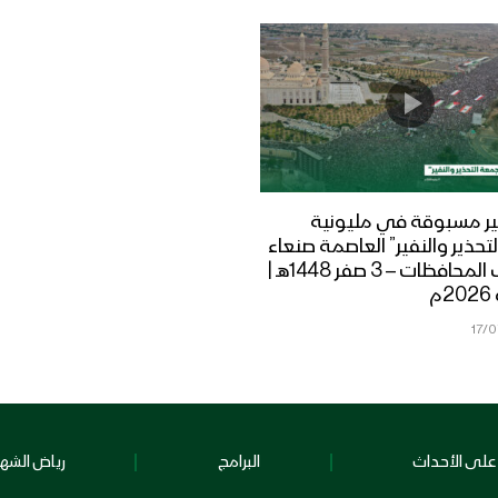
ر مسبوقة في مليونية
تحذير والنفير” العاصمة صنعاء
ومختلف المحافظات – 3 صفر 1448هـ |
17/
على الأحداث
البرامج
رياض الشهد