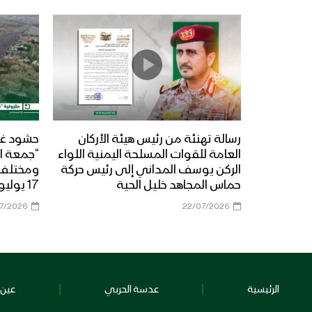
رسالة تهنئة من رئيس هيئة الأركان
حشود غي
العامة للقوات المسلحة اليمنية اللواء
“جمعة ال
الركن يوسف المداني إلى رئيس حركة
حماس المجاهد خليل الحية
17 يوليو 2026م
07/2026
22/07/2026
الرئيسية
عدسة الحربي
عين 