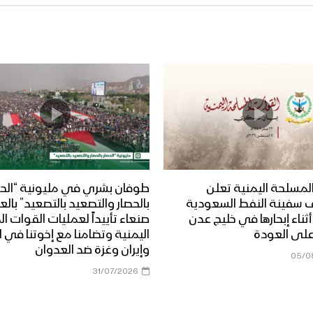
لمسلحة اليمنية تعلن
طوفان بشري في مليونية “الحص
 سفينة النفط السعودية
بالحصار والتصعيد بالتصعيد” بال
Dais” أثناء إبحارها في خليج عدن
صنعاء تأييداً لعمليات القوات 
على العودة
اليمنية وتضامنا مع إخوتنا في ا
وإيران وغزة ضد العدوان
05/0
31/07/2026