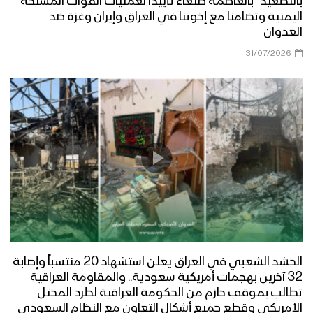
بالتصعيد” بالعاصمة صنعاء تأييداً لعمليات القوات المسلحة
اليمنية وتضامنا مع إخوتنا في العراق وإيران وغزة ضد
العدوان
31/07/2026
الحشد الشعبي في العراق يعلن استشهاد 20 منتسباً وإصابة
32 آخرين بهجمات أمريكية سعودية.. والمقاومة العراقية
تطالب بموقف حازم من الحكومة العراقية لطرد المحتل
الأمريكي وقطع جميع أشكال التعاون مع النظام السعودي