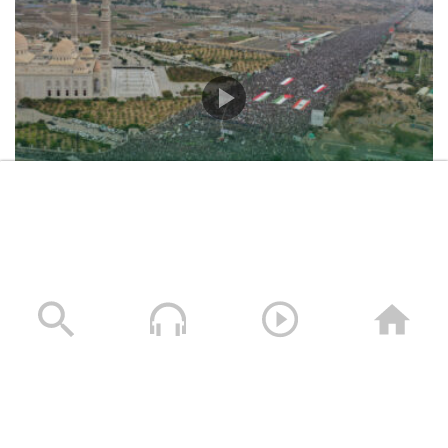
حشود غير مسبوقة في مليونية “جمعة التحذير والنفير”
العاصمة صنعاء ومختلف المحافظات – 3 صفر 1448هـ | 17
يوليو 2026م
17/07/2026