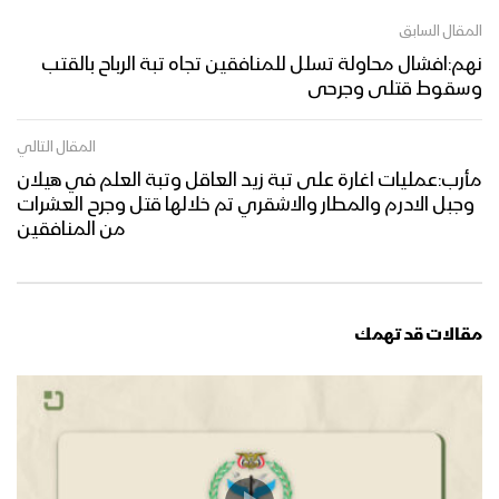
المقال السابق
نهم:افشال محاولة تسلل للمنافقين تجاه تبة الرباح بالقتب
وسقوط قتلى وجرحى
المقال التالي
مأرب:عمليات اغارة على تبة زيد العاقل وتبة العلم في هيلان
وجبل الادرم والمطار والاشقري تم خلالها قتل وجرح العشرات
من المنافقين
مقالات قد تهمك