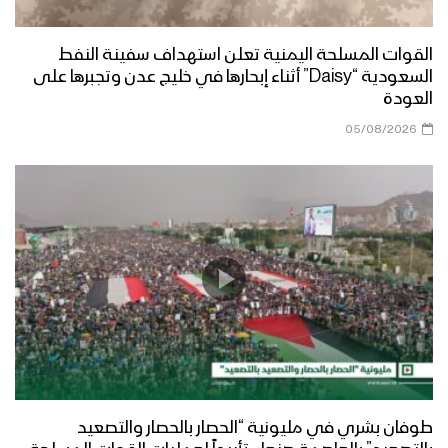
القوات المسلحة اليمنية تعلن استهداف سفينة النفط
السعودية “Daisy” أثناء إبحارها في خليج عدن وتجبرها على
العودة
05/08/2026
طوفان بشري في مليونية “الحصار بالحصار والتصعيد