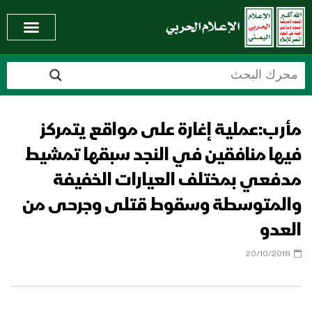
مأرب:عملية إغارة على مواقع يتمركز
فيها منافقين في النجد سبقها تمشيط
مدفعي بمختلف العيارات الخفيفة
والمتوسطة وسقوط قتلى وجرحى من
العدو
20/10/2018