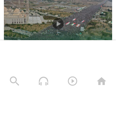
حشود غير مسبوقة في مليونية “جمعة التحذير والنفير”
العاصمة صنعاء ومختلف المحافظات – 3 صفر 1448هـ | 17
يوليو 2026م
17/07/2026