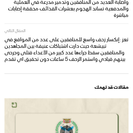
واصابة العديد من المنافقين وتدمير مدرعة في العملية
والمدفعية تساند الهجوم بعشرات القذائف محققة إصابات
مباشرة
المقال التالي
تعز : إنكسار زحف واسع للمنافقين على عدد من المواقع في
تبيشعة حيث دارت اشتباكات عنيفة بين المجاهدين
والمنافقين سقط جراءها عدد كبير من الأعداء قتلى وجرحى
بينهم قيادي واستمر الزحف 5 ساعات دون تحقيق اي تقدم
مقالات قد تهمك