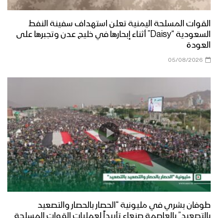
القوات المسلحة اليمنية تعلن استهداف سفينة النفط
السعودية “Daisy” أثناء إبحارها في خليج عدن وتجبرها على
العودة
05/08/2026
طوفان بشري في مليونية “الحصار بالحصار والتصعيد
بالتصعيد” بالعاصمة صنعاء تأييداً لعمليات القوات المسلحة