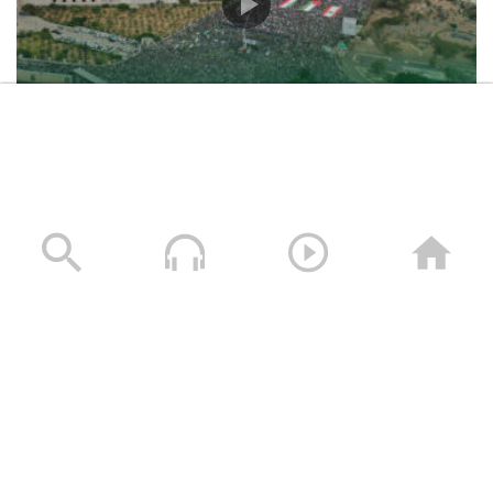
حشود غير مسبوقة في مليونية “جمعة التحذير والنفير”
العاصمة صنعاء ومختلف المحافظات – 3 صفر 1448هـ | 17
يوليو 2026م
17/07/2026