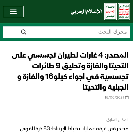
المصدر: 4 غارات لطيران تجسسي على
التحيتا والفازة وتحليق 9 طائرات
تجسسية في اجواء كيلو16 والفازة و
الجبلية والتحيتا
15/06/2021
المقال السابق
مصدر في غرفة عمليات ضباط الإرتباط: 83 خرقا لقوى