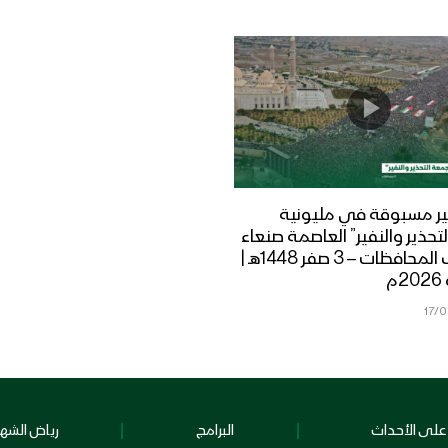
ر مسبوقة في مليونية
تحذير والنفير” العاصمة صنعاء
ومختلف المحافظات – 3 صفر 1448هـ |
17/
على الأحداث
البرامج
رياض الشهد