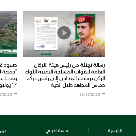
رسالة تهنئة من رئيس هيئة الأركان
حشود غي
العامة للقوات المسلحة اليمنية اللواء
“جمعة ال
الركن يوسف المداني إلى رئيس حركة
حماس المجاهد خليل الحية
17 يوليو 2026م
07/2026
22/07/2026
الرئيسية
عدسة الحربي
عين 