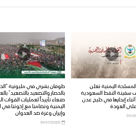
لمسلحة اليمنية تعلن
طوفان بشري في مليونية “الحص
 سفينة النفط السعودية
بالحصار والتصعيد بالتصعيد” بال
Dais” أثناء إبحارها في خليج عدن
صنعاء تأييداً لعمليات القوات 
على العودة
اليمنية وتضامنا مع إخوتنا في ا
وإيران وغزة ضد العدوان
05/0
31/07/2026