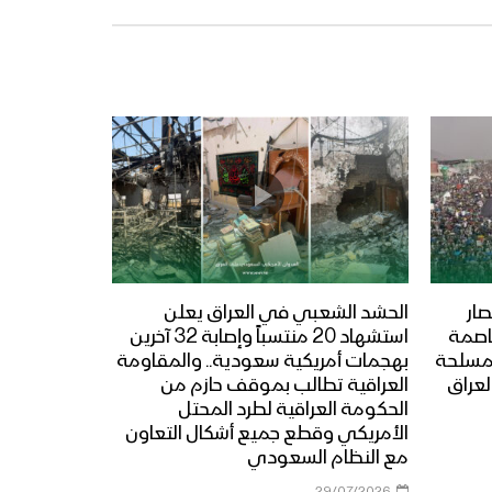
ار
الحشد الشعبي في العراق يعلن
عاصمة
استشهاد 20 منتسباً وإصابة 32 آخرين
المسلحة
بهجمات أمريكية سعودية.. والمقاومة
لعراق
العراقية تطالب بموقف حازم من
الحكومة العراقية لطرد المحتل
الأمريكي وقطع جميع أشكال التعاون
مع النظام السعودي