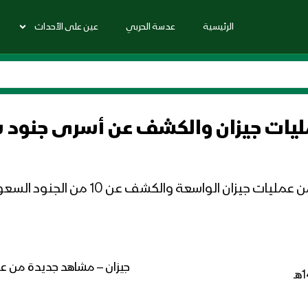
الرئيسية
عدسة الحربي
عين على الأحداث
مليات جيزان والكشف عن أسرى جنود
لكشف عن 10 من الجنود السعوديين الاسرى لدى الجيش واللجان
جيزان – مشاهد جديدة من عم