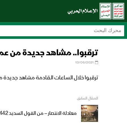
ترقبوا.. مشاهد جديدة من ع
13/06/2021
ترقبوا خلال الساعات القادمة مشاهد جديدة من عمليات جيزان الواسعة وا
المقال السابق
معادلة الانتصار – من القول السديد 1442هـ