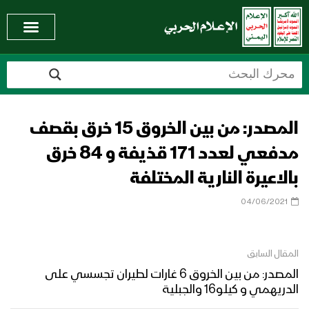
المصدر: من بين الخروق 15 خرق بقصف
مدفعي لعدد 171 قذيفة و 84 خرق
بالاعيرة النارية المختلفة
04/06/2021
المقال السابق
المصدر: من بين الخروق 6 غارات لطيران تجسسي على
الدريهمي و كيلو16 والجبلية