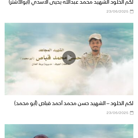
لكم الخلود الشهيد محمد عبدالله يحيى الاسدي (أبوالأشتر)
23/06/2025
لكم الخلود – الشهيد حسن محمد أحمد قباص (أبو محمد)
23/06/2025