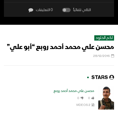
التالي تلقائياً
0 التعليقات
لكم الخلود
محسن علي محمد أحمد روبع “أبو علي”
28/12/2016
STARS
محسن علي محمد أحمد روبع
0
0
2 VIDEOS