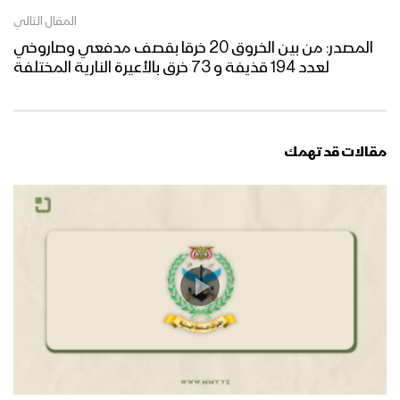
المقال التالي
المصدر: من بين الخروق 20 خرقا بقصف مدفعي وصاروخي
لعدد 194 قذيفة و 73 خرق بالأعيرة النارية المختلفة
مقالات قد تهمك