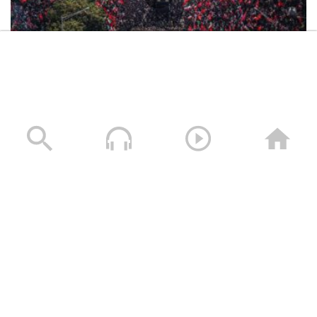
تشييع مليوني مهيب لإمام الثورة الإسلامية الشهيد السيد
علي الخامنئي في العاصمة طهران
06/07/2026