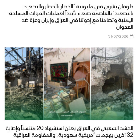
طوفان بشري في مليونية “الحصار بالحصار والتصعيد
بالتصعيد” بالعاصمة صنعاء تأييداً لعمليات القوات المسلحة
اليمنية وتضامنا مع إخوتنا في العراق وإيران وغزة ضد
العدوان
31/07/2026
الحشد الشعبي في العراق يعلن استشهاد 20 منتسباً وإصابة
32 آخرين بهجمات أمريكية سعودية.. والمقاومة العراقية