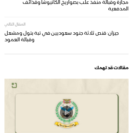
مجازة وقبالة منفذ علب بصواريخ الكاتيوشا وقذائف
المدفعية
المقال التالي
جيزان: قنص ثلاثة جنود سعوديين في تبة بتول ومشعل
وقبالة العمود
مقالات قد تهمك