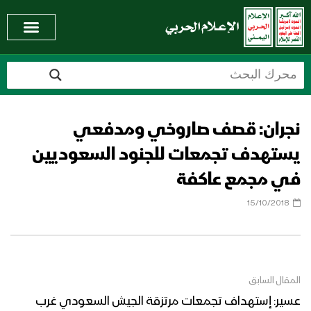
نجران: قصف صاروخي ومدفعي
يستهدف تجمعات للجنود السعوديين
في مجمع عاكفة
15/10/2018
المقال السابق
عسير: إستهداف تجمعات مرتزقة الجيش السعودي غرب