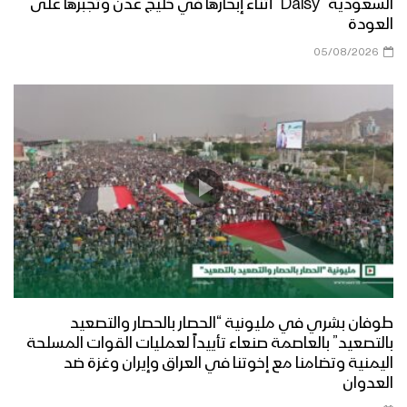
السعودية “Daisy” أثناء إبحارها في خليج عدن وتجبرها على
العودة
05/08/2026
طوفان بشري في مليونية “الحصار بالحصار والتصعيد
بالتصعيد” بالعاصمة صنعاء تأييداً لعمليات القوات المسلحة
اليمنية وتضامنا مع إخوتنا في العراق وإيران وغزة ضد
العدوان