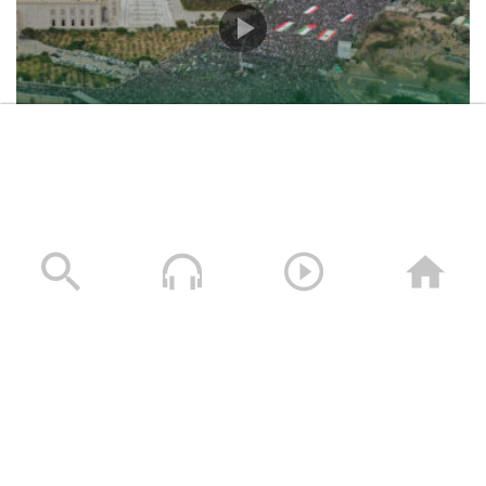
حشود غير مسبوقة في مليونية “جمعة التحذير والنفير”
العاصمة صنعاء ومختلف المحافظات – 3 صفر 1448هـ | 17
يوليو 2026م
17/07/2026