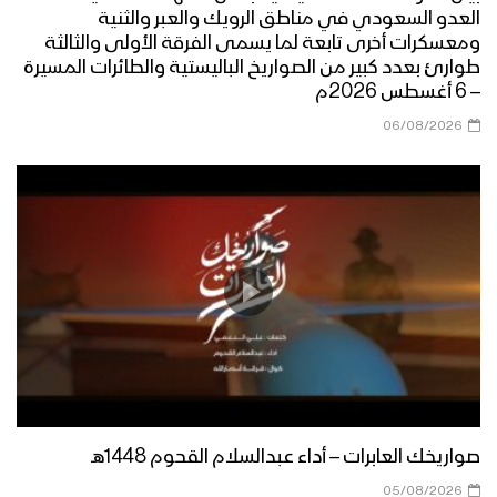
العدو السعودي في مناطق الرويك والعبر والثنية
ومعسكرات أخرى تابعة لما يسمى الفرقة الأولى والثالثة
طوارئ بعدد كبير من الصواريخ الباليستية والطائرات المسيرة
– 6 أغسطس 2026م
06/08/2026
صواريخك العابرات – أداء عبدالسلام القحوم 1448هـ
05/08/2026