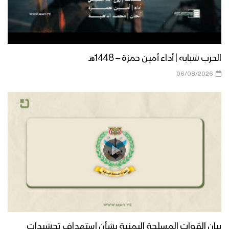
الحرب شبابه | أداء أمين حمزة – 1448هـ
06/08/2026
بيان القوات المسلحة اليمنية بشأن استهداف تحشيدات