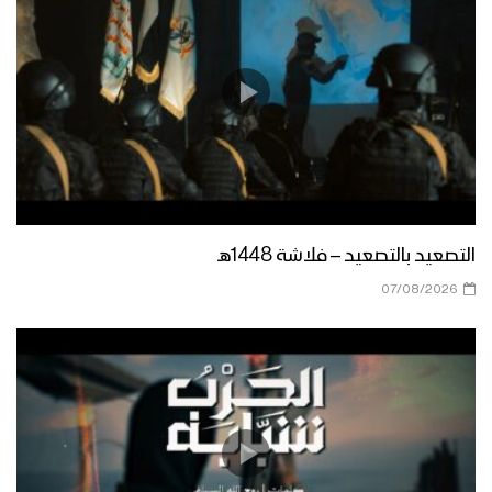
التصعيد بالتصعيد – فلاشة 1448هـ
07/08/2026