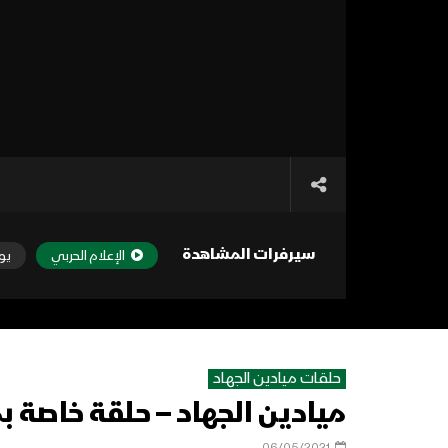
سيرفرات المشاهدة
الإعلام الحربي
يو
حلقات ميادين الجهاد
ميادين الجهاد – حلقة خاصة
06/05/2021