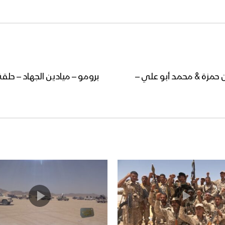
ن حمزة & محمد أبو علي –
برومو – ميادين الجهاد – حلق