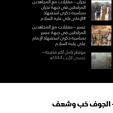
نجران – مقابلات مع المجاهدين
المرابطين في جبهة نجران
بمناسبة ذكرى استشهاد
#الإمام_علي عليه السلام
عسير – مقابلات مع المجاهدين
المرابطين في جبهة عسير
بمناسبة ذكرى استشهاد الإمام
علي عليه السلام
مونتاج زامل أكبر مصيبة –
عيسى الليث 1444هـ
نشيد وليُّ المؤمنين – فرقة
الشهيد القائد 1444هـ
 – الجوف خب وشعف
موقع الإمام علي (عليه
السلام) في الأمة – القول