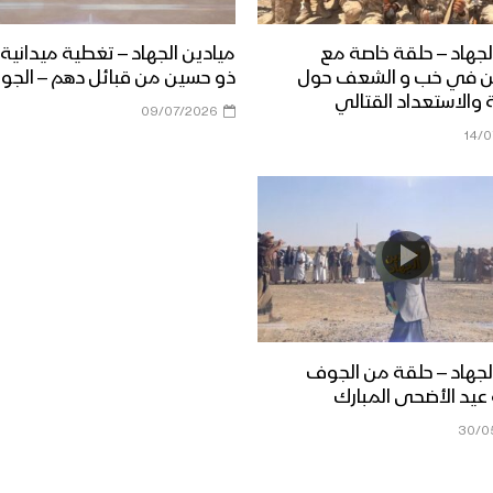
لجهاد – حلقة خاصة مع
ميادين الجهاد – تغطية ميدانية
ين في خب و الشعف حول
ذو حسين من قبائل دهم – الج
 والاستعداد القتالي
09/07/2026
14/
لجهاد – حلقة من الجوف
عيد الأضحى المبارك
30/0