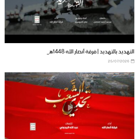
التهديد بالتهديد | فرقة أنصار الله 1448هـ_
25/07/2026