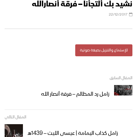
نشيد بك ألتجأنا – فرقة أنصارالله
22/12/2017
للإستماع والتنزيل بصيغة صوتية
المقال السابق
زامل رد المظالم – فرقة أنصار الله
المقال التالي
زامل كذاب اليمامة | عيسى الليث – 1439هـ