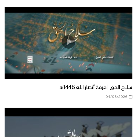
سلاح الحق | فرقة أنصار الله 1448هـ
04/08/2026