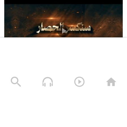
فلاشة سنكسر الحصار – فرقة أنصار الله 1448هـ
13/07/2026