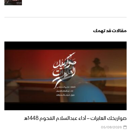
مقالات قد تهمك
صواريخك العابرات – أداء عبدالسلام القحوم 1448هـ
05/08/2026