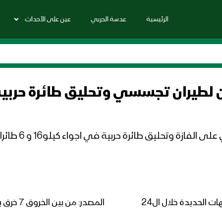
الرئيسية
عدسة الحربي
عين على الأحداث
ان تجسسي وتحليق طائرة حربية و 6 طائرات تجس
المصدر: من بين 
غرفة ضباط الإرتباط: 38 خرقا لقوى العدوان في جبهات الحديدة خلال ال24