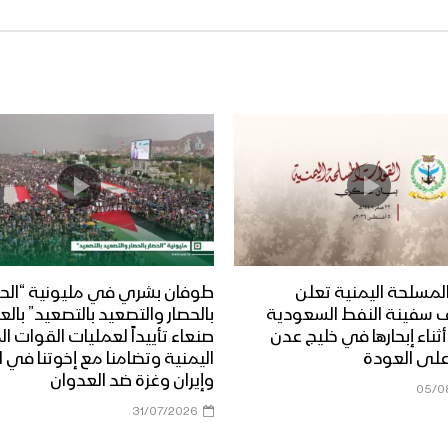
لمسلحة اليمنية تعلن
طوفان بشري في مليونية “الحص
 سفينة النفط السعودية
بالحصار والتصعيد بالتصعيد” بال
Dais” أثناء إبحارها في خليج عدن
صنعاء تأييداً لعمليات القوات 
على العودة
اليمنية وتضامنا مع إخوتنا في ا
وإيران وغزة ضد العدوان
05/0
31/07/2026