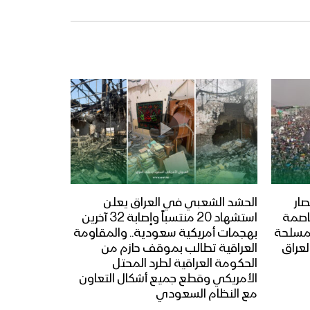
ار
الحشد الشعبي في العراق يعلن
عاصمة
استشهاد 20 منتسباً وإصابة 32 آخرين
المسلحة
بهجمات أمريكية سعودية.. والمقاومة
لعراق
العراقية تطالب بموقف حازم من
الحكومة العراقية لطرد المحتل
الأمريكي وقطع جميع أشكال التعاون
مع النظام السعودي