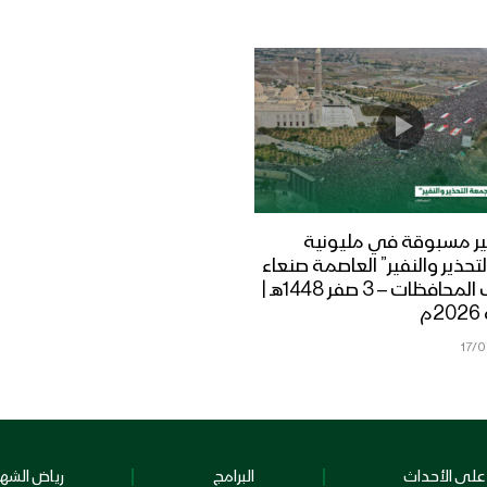
ر مسبوقة في مليونية
تحذير والنفير” العاصمة صنعاء
ومختلف المحافظات – 3 صفر 1448هـ |
17/
على الأحداث
البرامج
رياض الشهد