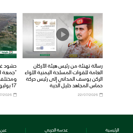
رسالة تهنئة من رئيس هيئة الأركان
حشود غي
العامة للقوات المسلحة اليمنية اللواء
“جمعة ال
الركن يوسف المداني إلى رئيس حركة
حماس المجاهد خليل الحية
17 يوليو 2026م
07/2026
22/07/2026
الرئيسية
عدسة الحربي
عين 