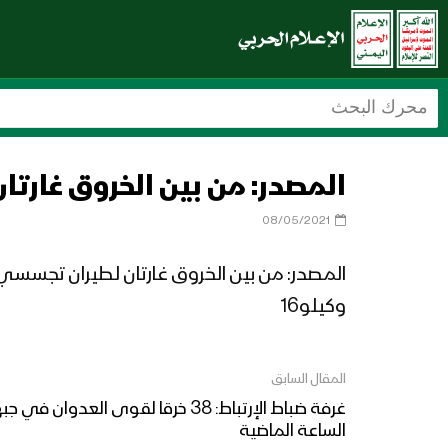
المصدر: من بين الخروق غارتان لطير
08/05/2021
وكيلو16
المقال السابق
الساعة الماضية