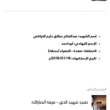
إسم الشهيد: عبدالفتاح مطلق دليم الخراشي
الإسم الجهادي: أبو أحمد
المنطقة : صعدة – الصفراء (محظة)
تاريخ الإستشهاد: 2016/07/16م
الفيديو السابق
نشيد شهيد الحق – فرقة أنصارالله