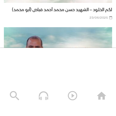
لكم الخلود – الشهيد حسن محمد أحمد قباص (أبو محمد)
23/06/2025
لكم الخلود – الشهيد محمد طه الجنيد (أبو طه)
13/01/2025