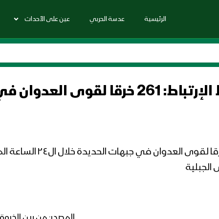
الرئيسية
عدسة الحربي
عين على الأحداث
مصدر في غرفة عمليات ضباط ا