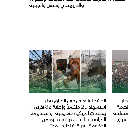
والدريهمي وحيس والجبلية
ار
الحشد الشعبي في العراق يعلن
عاصمة
استشهاد 20 منتسباً وإصابة 32 آخرين
المسلحة
بهجمات أمريكية سعودية.. والمقاومة
لعراق
العراقية تطالب بموقف حازم من
الحكومة العراقية لطرد المحتل