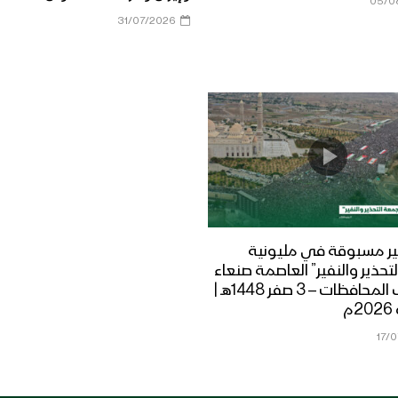
05/0
31/07/2026
ر مسبوقة في مليونية
تحذير والنفير” العاصمة صنعاء
ومختلف المحافظات – 3 صفر 1448هـ |
17/