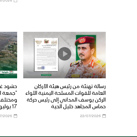
8/2026
رسالة تهنئة من رئيس هيئة الأركان
حشود غي
العامة للقوات المسلحة اليمنية اللواء
“جمعة ال
الركن يوسف المداني إلى رئيس حركة
حماس المجاهد خليل الحية
17 يوليو 2026م
07/2026
22/07/2026