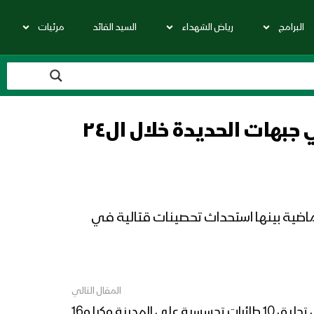
البرامج
رياض الشهداء
السيد القائد
مرئيات
مصدر في غرفة عمليات ضباط الإرتباط: 261 خرقا لقوى العدوان في جبهات الحديدة خلال ال٢٤
لإرتباط: 261 خرقا لقوى العدوان في جبهات الحديدة خلال ال٢٤ الساعة الماضية بينها استحداث تحصينات قتالية في
المقال التالي
المصدر: من بين الخروق تحليق 10 طائرات تجسسية على المدينة وكيلو16