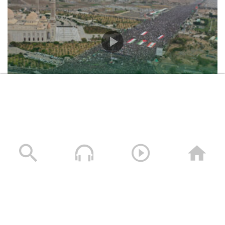
حشود غير مسبوقة في مليونية “جمعة التحذير والنفير”
العاصمة صنعاء ومختلف المحافظات – 3 صفر 1448هـ | 17
يوليو 2026م
17/07/2026