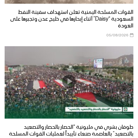
القوات المسلحة اليمنية تعلن استهداف سفينة النفط
السعودية “Daisy” أثناء إبحارها في خليج عدن وتجبرها على
العودة
05/08/2026
طوفان بشري في مليونية “الحصار بالحصار والتصعيد
بالتصعيد” بالعاصمة صنعاء تأييداً لعمليات القوات المسلحة