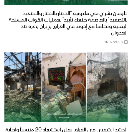
طوفان بشري في مليونية “الحصار بالحصار والتصعيد
بالتصعيد” بالعاصمة صنعاء تأييداً لعمليات القوات المسلحة
اليمنية وتضامنا مع إخوتنا في العراق وإيران وغزة ضد
العدوان
31/07/2026
الحشد الشعبي في العراق يعلن استشهاد 20 منتسباً وإصابة