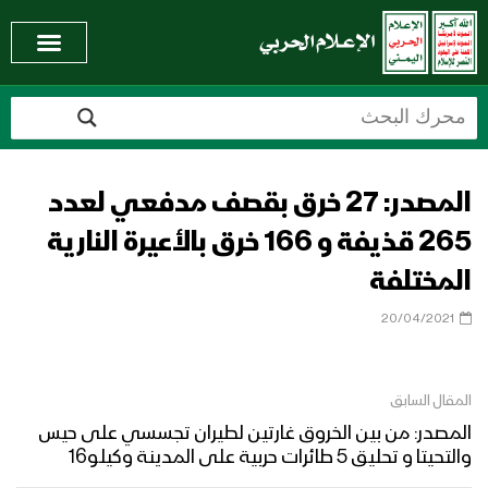
المصدر: 27 خرق بقصف مدفعي لعدد
265 قذيفة و 166 خرق بالأعيرة النارية
المختلفة
20/04/2021
المقال السابق
المصدر: من بين الخروق غارتين لطيران تجسسي على حيس
والتحيتا و تحليق 5 طائرات حربية على المدينة وكيلو16