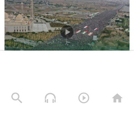
حشود غير مسبوقة في مليونية “جمعة التحذير والنفير”
العاصمة صنعاء ومختلف المحافظات – 3 صفر 1448هـ | 17
يوليو 2026م
17/07/2026