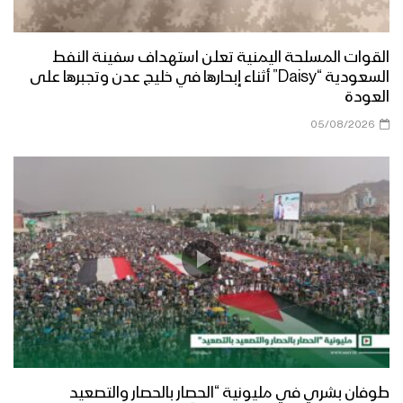
القوات المسلحة اليمنية تعلن استهداف سفينة النفط
السعودية “Daisy” أثناء إبحارها في خليج عدن وتجبرها على
العودة
05/08/2026
طوفان بشري في مليونية “الحصار بالحصار والتصعيد