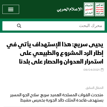
يحيى سريع: هذا الإستهداف يأتي في
إطار الرد المشروع والطبيعي على
استمرار العدوان والحصار على بلدنا
08/04/2021
المقال السابق
متحدث القوات المسلحة العميد سريع: سلاح الجو المسير
يستهدف قاعدة الملك خالد الجوية بخميس مشيط