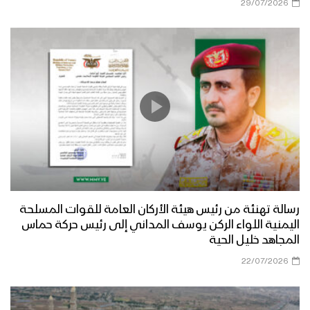
29/07/2026
رسالة تهنئة من رئيس هيئة الأركان العامة للقوات المسلحة
اليمنية اللواء الركن يوسف المداني إلى رئيس حركة حماس
المجاهد خليل الحية
22/07/2026