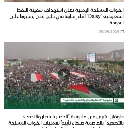
القوات المسلحة اليمنية تعلن استهداف سفينة النفط
السعودية “Daisy” أثناء إبحارها في خليج عدن وتجبرها على
العودة
05/08/2026
طوفان بشري في مليونية “الحصار بالحصار والتصعيد
بالتصعيد” بالعاصمة صنعاء تأييداً لعمليات القوات المسلحة