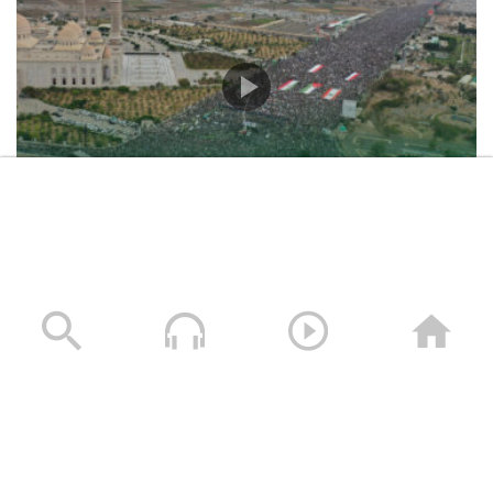
حشود غير مسبوقة في مليونية “جمعة التحذير والنفير”
العاصمة صنعاء ومختلف المحافظات – 3 صفر 1448هـ | 17
يوليو 2026م
17/07/2026