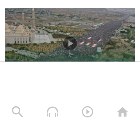
حشود غير مسبوقة في مليونية “جمعة التحذير والنفير”
العاصمة صنعاء ومختلف المحافظات – 3 صفر 1448هـ | 17
يوليو 2026م
17/07/2026