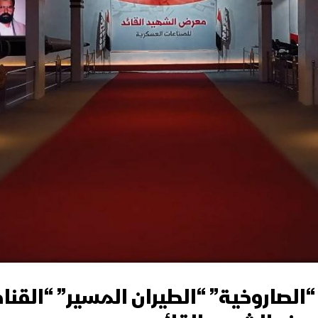
الصاروخية” “الطيران المسير” “القن