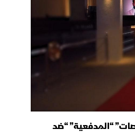
اصات” “المدفعية” “ضد