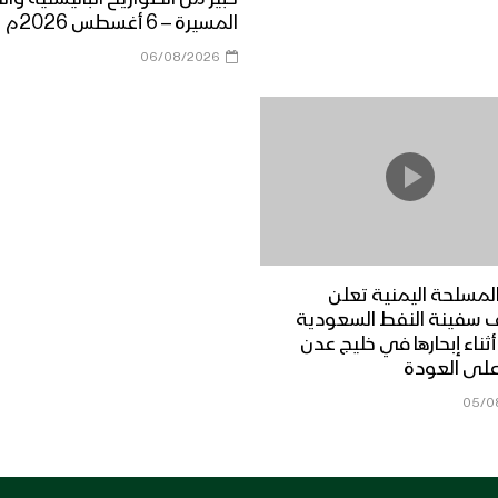
المسيرة – 6 أغسطس 2026م
06/08/2026
لمسلحة اليمنية تعلن
 سفينة النفط السعودية
Dais” أثناء إبحارها في خليج عدن
على العودة
05/0