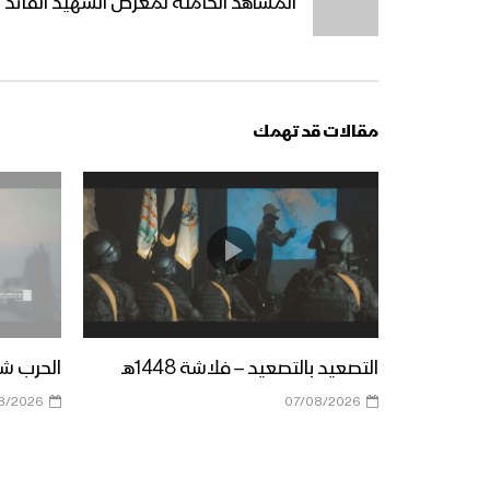
المشاهد الكاملة لمعرض الشهيد القائد 
مقالات قد تهمك
التصعيد بالتصعيد – فلاشة 1448هـ
الحرب شباب
8/2026
07/08/2026