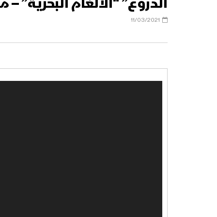
الدروع” “الألغام البحرية” – 
11/03/2021
مشغل
الفيديو