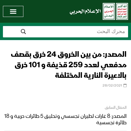
المصدر: من بين الخروق 24 خرق بقصف
مدفعي لعدد 259 قذيفة و 101 خرق
بالاعيرة النارية المختلفة
28/02/2021
المقال السابق
المصدر: 8 غارات لطيران تجسسي وتحليق 5 طائرات حربية و 18
طائرة تجسسية