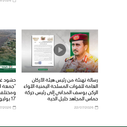
8/2026
رسالة تهنئة من رئيس هيئة الأركان
حشود غي
العامة للقوات المسلحة اليمنية اللواء
“جمعة ال
الركن يوسف المداني إلى رئيس حركة
حماس المجاهد خليل الحية
17 يوليو 2026م
07/2026
22/07/2026