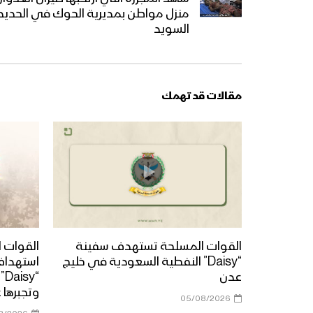
منزل مواطن بمديرية الحوك في الحديدة
السويد
مقالات قد تهمك
القوات المسلحة تستهدف سفينة
القوات ا
“Daisy” النفطية السعودية في خليج
استهداف
عدن
“y
وتجبرها 
05/08/2026