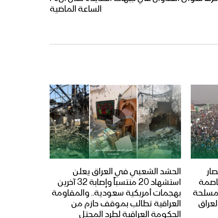
الساعة الماضية
ار
الحشد الشعبي في العراق يعلن
عاصمة
استشهاد 20 منتسباً وإصابة 32 آخرين
المسلحة
بهجمات أمريكية سعودية.. والمقاومة
لعراق
العراقية تطالب بموقف حازم من
الحكومة العراقية لطرد المحتل