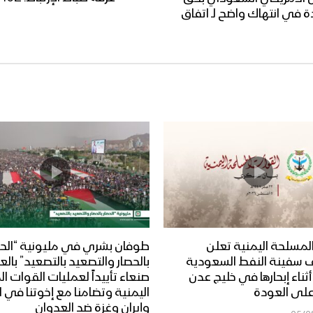
 في انتهاك واضح لـ اتفاق
لمسلحة اليمنية تعلن
طوفان بشري في مليونية “الحص
 سفينة النفط السعودية
بالحصار والتصعيد بالتصعيد” بال
Dais” أثناء إبحارها في خليج عدن
صنعاء تأييداً لعمليات القوات 
على العودة
اليمنية وتضامنا مع إخوتنا في ا
وإيران وغزة ضد العدوان