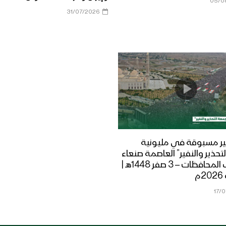
05/0
31/07/2026
ر مسبوقة في مليونية
تحذير والنفير” العاصمة صنعاء
ومختلف المحافظات – 3 صفر 1448هـ |
17/