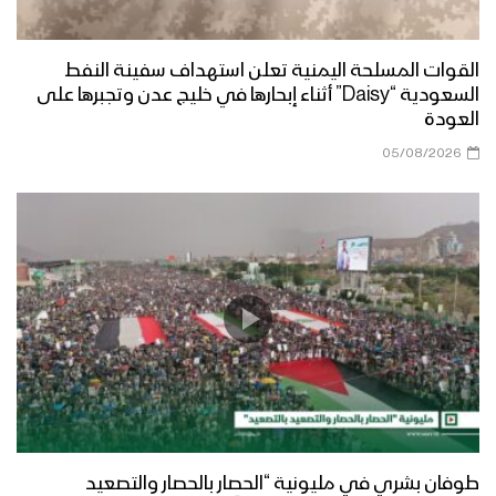
القوات المسلحة اليمنية تعلن استهداف سفينة النفط
السعودية “Daisy” أثناء إبحارها في خليج عدن وتجبرها على
العودة
05/08/2026
طوفان بشري في مليونية “الحصار بالحصار والتصعيد