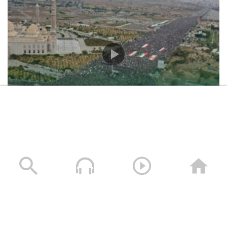
حشود غير مسبوقة في مليونية “جمعة التحذير والنفير”
العاصمة صنعاء ومختلف المحافظات – 3 صفر 1448هـ | 17
يوليو 2026م
17/07/2026