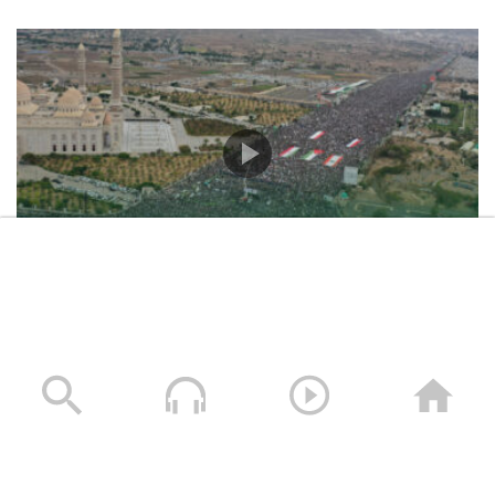
حشود غير مسبوقة في مليونية “جمعة التحذير والنفير”
العاصمة صنعاء ومختلف المحافظات – 3 صفر 1448هـ | 17
يوليو 2026م
17/07/2026