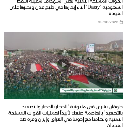
القوات المسلحة اليمنية تعلن استهداف سفينة النفط
السعودية “Daisy” أثناء إبحارها في خليج عدن وتجبرها على
العودة
05/08/2026
طوفان بشري في مليونية “الحصار بالحصار والتصعيد
بالتصعيد” بالعاصمة صنعاء تأييداً لعمليات القوات المسلحة
اليمنية وتضامنا مع إخوتنا في العراق وإيران وغزة ضد
العدوان