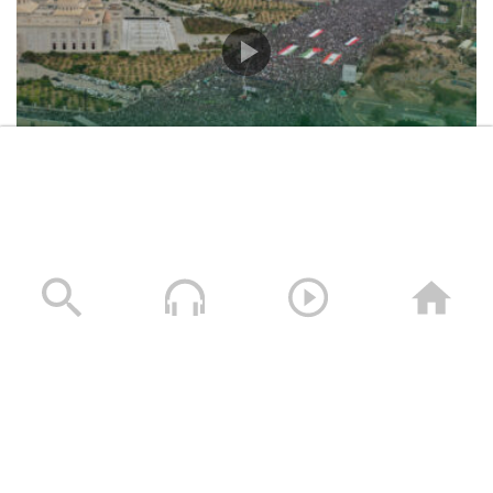
حشود غير مسبوقة في مليونية “جمعة التحذير والنفير”
العاصمة صنعاء ومختلف المحافظات – 3 صفر 1448هـ | 17
يوليو 2026م
17/07/2026