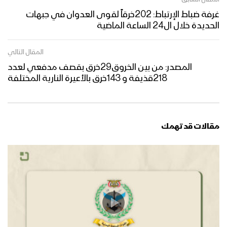
غرفة ضباط الإرتباط: 202خرقاً لقوى العدوان في جبهات
الحديدة خلال ال24 الساعة الماضية
المقال التالي
المصدر: من بين الخروق29خرق بقصف مدفعي لعدد
218قذيفة و 143خرق بالأعيرة النارية المختلفة
مقالات قد تهمك